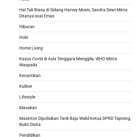
Hal Tak Biasa di Sidang Harvey Moeis, Sandra Dewi Minta
Ditanya soal Emas
Hiburan
Hobi
Home Living
Kasus Covid di Asia Tenggara Menggila, WHO Minta
Waspada
Kecantikan
Kuliner
Lifestyle
Masakan
Masinton Dipolisikan Tarik Baju Wakil Ketua DPRD Tapteng,
Bukti Disita
Pendidikan