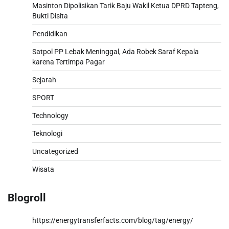
Masinton Dipolisikan Tarik Baju Wakil Ketua DPRD Tapteng,
Bukti Disita
Pendidikan
Satpol PP Lebak Meninggal, Ada Robek Saraf Kepala
karena Tertimpa Pagar
Sejarah
SPORT
Technology
Teknologi
Uncategorized
Wisata
Blogroll
https://energytransferfacts.com/blog/tag/energy/