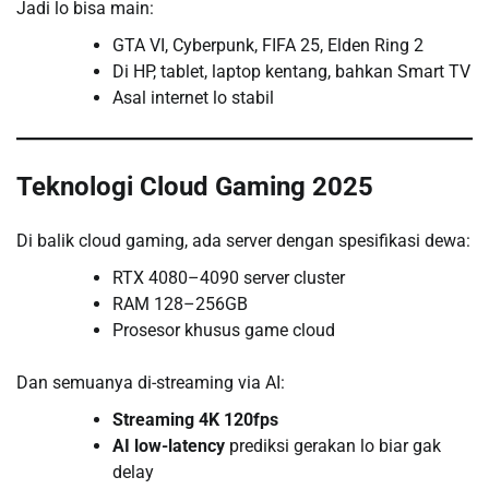
Jadi lo bisa main:
GTA VI, Cyberpunk, FIFA 25, Elden Ring 2
Di HP, tablet, laptop kentang, bahkan Smart TV
Asal internet lo stabil
Teknologi Cloud Gaming 2025
Di balik cloud gaming, ada server dengan spesifikasi dewa:
RTX 4080–4090 server cluster
RAM 128–256GB
Prosesor khusus game cloud
Dan semuanya di-streaming via AI:
Streaming 4K 120fps
AI low-latency
prediksi gerakan lo biar gak
delay