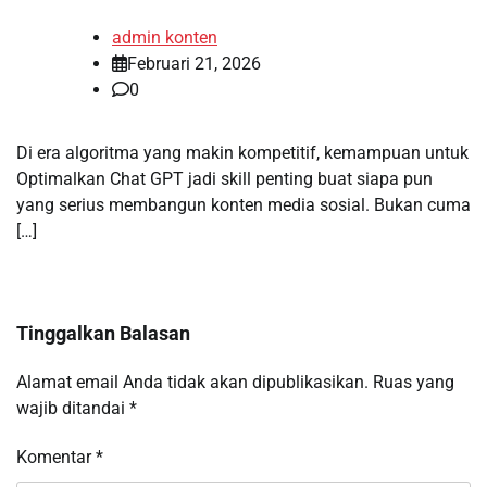
admin konten
Februari 21, 2026
0
Di era algoritma yang makin kompetitif, kemampuan untuk
Optimalkan Chat GPT jadi skill penting buat siapa pun
yang serius membangun konten media sosial. Bukan cuma
[…]
Tinggalkan Balasan
Alamat email Anda tidak akan dipublikasikan.
Ruas yang
wajib ditandai
*
Komentar
*