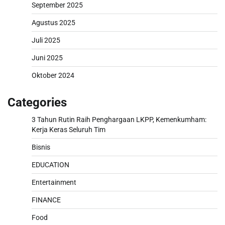
September 2025
Agustus 2025
Juli 2025
Juni 2025
Oktober 2024
Categories
3 Tahun Rutin Raih Penghargaan LKPP, Kemenkumham:
Kerja Keras Seluruh Tim
Bisnis
EDUCATION
Entertainment
FINANCE
Food