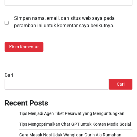
Simpan nama, email, dan situs web saya pada
peramban ini untuk komentar saya berikutnya.
Cari
Cari
Recent Posts
Tips Menjadi Agen Tiket Pesawat yang Menguntungkan
Tips Mengoptimalkan Chat GPT untuk Konten Media Sosial
Cara Masak Nasi Uduk Wangi dan Gurih Ala Rumahan