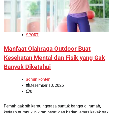
SPORT
Manfaat Olahraga Outdoor Buat
Kesehatan Mental dan Fisik yang Gak
Banyak Diketahui
admin konten
Desember 13, 2025
0
Pernah gak sih kamu ngerasa suntuk banget di rumah,
kerjaan numpuk, pikiran berat, dan badan lemas kayak gak