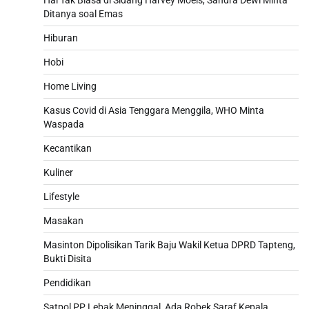
Hal Tak Biasa di Sidang Harvey Moeis, Sandra Dewi Minta
Ditanya soal Emas
Hiburan
Hobi
Home Living
Kasus Covid di Asia Tenggara Menggila, WHO Minta
Waspada
Kecantikan
Kuliner
Lifestyle
Masakan
Masinton Dipolisikan Tarik Baju Wakil Ketua DPRD Tapteng,
Bukti Disita
Pendidikan
Satpol PP Lebak Meninggal, Ada Robek Saraf Kepala