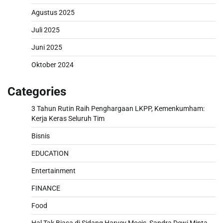
Agustus 2025
Juli 2025
Juni 2025
Oktober 2024
Categories
3 Tahun Rutin Raih Penghargaan LKPP, Kemenkumham:
Kerja Keras Seluruh Tim
Bisnis
EDUCATION
Entertainment
FINANCE
Food