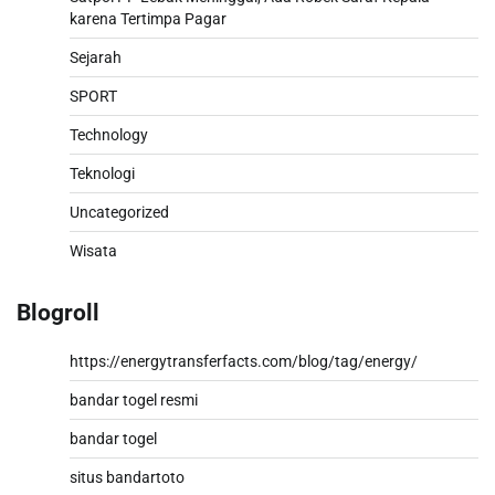
karena Tertimpa Pagar
Sejarah
SPORT
Technology
Teknologi
Uncategorized
Wisata
Blogroll
https://energytransferfacts.com/blog/tag/energy/
bandar togel resmi
bandar togel
situs bandartoto