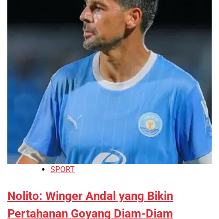
SPORT
Nolito: Winger Andal yang Bikin
Pertahanan Goyang Diam-Diam