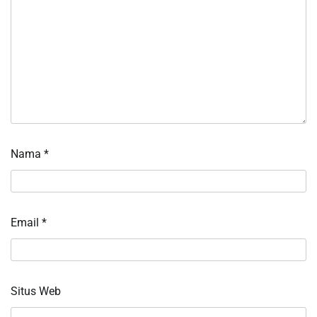
Nama
*
Email
*
Situs Web