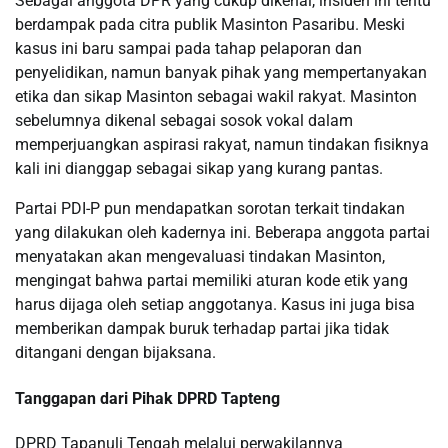
Sebagai anggota DPR yang cukup dikenal, insiden ini tentu
berdampak pada citra publik Masinton Pasaribu. Meski
kasus ini baru sampai pada tahap pelaporan dan
penyelidikan, namun banyak pihak yang mempertanyakan
etika dan sikap Masinton sebagai wakil rakyat. Masinton
sebelumnya dikenal sebagai sosok vokal dalam
memperjuangkan aspirasi rakyat, namun tindakan fisiknya
kali ini dianggap sebagai sikap yang kurang pantas.
Partai PDI-P pun mendapatkan sorotan terkait tindakan
yang dilakukan oleh kadernya ini. Beberapa anggota partai
menyatakan akan mengevaluasi tindakan Masinton,
mengingat bahwa partai memiliki aturan kode etik yang
harus dijaga oleh setiap anggotanya. Kasus ini juga bisa
memberikan dampak buruk terhadap partai jika tidak
ditangani dengan bijaksana.
Tanggapan dari Pihak DPRD Tapteng
DPRD Tapanuli Tengah melalui perwakilannya