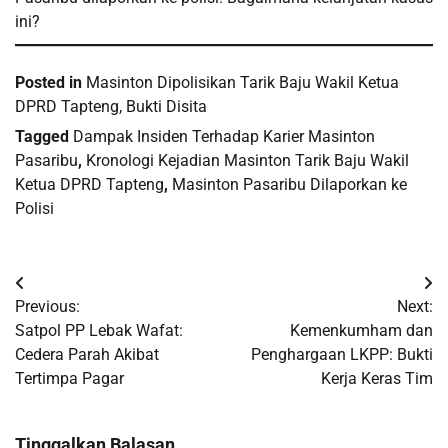
ini?
Posted in
Masinton Dipolisikan Tarik Baju Wakil Ketua
DPRD Tapteng, Bukti Disita
Tagged
Dampak Insiden Terhadap Karier Masinton
Pasaribu
,
Kronologi Kejadian Masinton Tarik Baju Wakil
Ketua DPRD Tapteng
,
Masinton Pasaribu Dilaporkan ke
Polisi
Navigasi
Previous:
Next:
pos
Satpol PP Lebak Wafat:
Kemenkumham dan
Cedera Parah Akibat
Penghargaan LKPP: Bukti
Tertimpa Pagar
Kerja Keras Tim
Tinggalkan Balasan