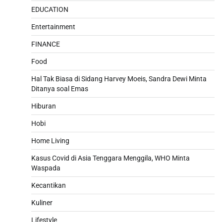
EDUCATION
Entertainment
FINANCE
Food
Hal Tak Biasa di Sidang Harvey Moeis, Sandra Dewi Minta
Ditanya soal Emas
Hiburan
Hobi
Home Living
Kasus Covid di Asia Tenggara Menggila, WHO Minta
Waspada
Kecantikan
Kuliner
Lifestyle