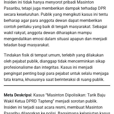
Insiden ini tidak hanya menyorot pribadi Masinton
Pasaribu, tetapi juga memberikan dampak terhadap DPR
secara keseluruhan. Publik yang mengikuti kasus ini tentu
berharap agar para anggota dewan dapat memberikan
contoh perilaku yang baik di tengah masyarakat. Sebagai
wakil rakyat, anggota dewan diharapkan mampu
mengendalikan emosi dalam situasi apapun dan menjadi
teladan bagi masyarakat.
Tindakan fisik di tempat umum, terlebih yang dilakukan
oleh pejabat publik, dianggap tidak mencerminkan sikap
profesionalisme dan integritas. Kasus ini menjadi
pengingat penting bagi para pejabat untuk selalu menjaga
tata krama, khususnya saat berinteraksi di ruang publik.
Meta Deskripsi
: Kasus “Masinton Dipolisikan: Tarik Baju
Wakil Ketua DPRD Tapteng” menjadi sorotan publik.
Insiden ini terjadi saat acara resmi, membuat Masinton
Pasaribu dilaporkan ke polisi. Bagaimana kelanjutan kasus