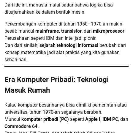
Dari ide ini, manusia mulai sadar bahwa logika bisa
diterjemahkan ke dalam bentuk mesin.
Perkembangan komputer di tahun 1950–1970-an makin
pesat: muncul
mainframe
,
transistor
, dan
mikroprosesor
.
Perusahaan seperti IBM dan Intel jadi pionir.
Dan dari sinilah,
sejarah teknologi informasi
berubah dari
konsep matematika jadi alat praktis yang kita gunakan
sehari-hari.
Era Komputer Pribadi: Teknologi
Masuk Rumah
Kalau komputer besar hanya bisa dimiliki pemerintah atau
universitas, tahun 1970-an segalanya berubah.
Muncul
komputer pribadi (PC)
seperti
Apple I
,
IBM PC
, dan
Commodore 64
.