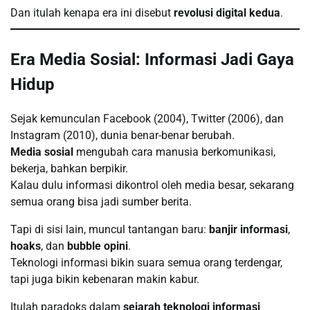
Dan itulah kenapa era ini disebut
revolusi digital kedua
.
Era Media Sosial: Informasi Jadi Gaya
Hidup
Sejak kemunculan Facebook (2004), Twitter (2006), dan
Instagram (2010), dunia benar-benar berubah.
Media sosial
mengubah cara manusia berkomunikasi,
bekerja, bahkan berpikir.
Kalau dulu informasi dikontrol oleh media besar, sekarang
semua orang bisa jadi sumber berita.
Tapi di sisi lain, muncul tantangan baru:
banjir informasi
,
hoaks
, dan
bubble opini
.
Teknologi informasi bikin suara semua orang terdengar,
tapi juga bikin kebenaran makin kabur.
Itulah paradoks dalam
sejarah teknologi informasi