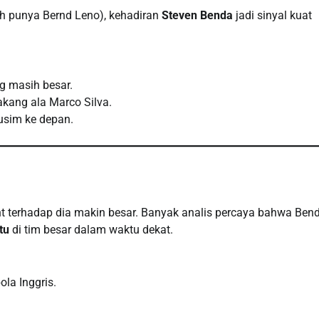
h punya Bernd Leno), kehadiran
Steven Benda
jadi sinyal kuat
g masih besar.
akang ala Marco Silva.
usim ke depan.
ht terhadap dia makin besar. Banyak analis percaya bahwa Ben
tu
di tim besar dalam waktu dekat.
la Inggris.