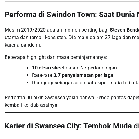
Performa di Swindon Town: Saat Dunia M
Musim 2019/2020 adalah momen penting bagi
Steven Bend
utama dan tampil konsisten. Dia main dalam 27 laga dan m
karena pandemi.
Beberapa highlight dari masa peminjamannya:
10 clean sheet
dalam 27 pertandingan.
Rata-rata
3.7 penyelamatan per laga
.
Dianggap sebagai salah satu kiper muda terbaik 
Performa itu bikin Swansea yakin bahwa Benda pantas dapet
kembali ke klub asalnya.
Karier di Swansea City: Tembok Muda 