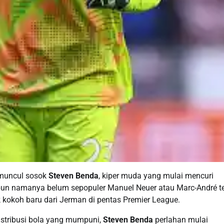
 muncul sosok
Steven Benda
, kiper muda yang mulai mencuri
laupun namanya belum sepopuler Manuel Neuer atau Marc-André t
 kokoh baru dari Jerman di pentas Premier League.
stribusi bola yang mumpuni,
Steven Benda
perlahan mulai