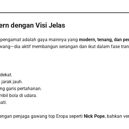
rn dengan Visi Jelas
ak pengamat adalah gaya mainnya yang
modern, tenang, dan p
 gawang—dia aktif membangun serangan dan ikut dalam fase tran
dekat.
 jarak jauh.
ng garis pertahanan.
il bola di udara.
ati.
ngan penjaga gawang top Eropa seperti
Nick Pope
, bahkan ver