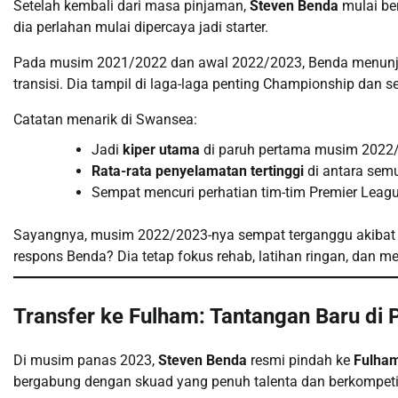
Setelah kembali dari masa pinjaman,
Steven Benda
mulai be
dia perlahan mulai dipercaya jadi starter.
Pada musim 2021/2022 dan awal 2022/2023, Benda menunju
transisi. Dia tampil di laga-laga penting Championship dan s
Catatan menarik di Swansea:
Jadi
kiper utama
di paruh pertama musim 2022
Rata-rata penyelamatan tertinggi
di antara sem
Sempat mencuri perhatian tim-tim Premier Leagu
Sayangnya, musim 2022/2023-nya sempat terganggu akibat c
respons Benda? Dia tetap fokus rehab, latihan ringan, dan m
Transfer ke Fulham: Tantangan Baru di
Di musim panas 2023,
Steven Benda
resmi pindah ke
Fulha
bergabung dengan skuad yang penuh talenta dan berkompetis