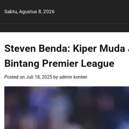
Skip
to
Sabtu, Agustus 8, 2026
content
Steven Benda: Kiper Muda 
Bintang Premier League
Posted on
Juli 18, 2025
by
admin konten