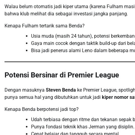
Walau belum otomatis jadi kiper utama (karena Fulham masi
bahwa klub melihat dia sebagai investasi jangka panjang.
Kenapa Fulham tertarik sama Benda?
Usia muda (masih 24 tahun), potensi berkemban
Gaya main cocok dengan taktik build-up dari bel
Bisa jadi penerus alami Leno dalam beberapa m
Potensi Bersinar di Premier League
Dengan masuknya
Steven Benda
ke Premier League, spotlig
punya semua hal yang dibutuhkan untuk jadi
kiper nomor sa
Kenapa Benda berpotensi jadi top?
Udah terbiasa dengan ritme dan tekanan sepak bo
Punya fondasi teknik khas Jerman yang disiplin.
Cepat belajar dan tangguh secara mental.