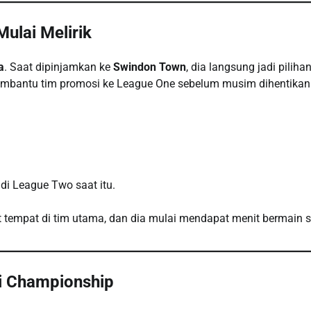
ulai Melirik
a
. Saat dipinjamkan ke
Swindon Town
, dia langsung jadi piliha
embantu tim promosi ke League One sebelum musim dihentikan
di League Two saat itu.
 tempat di tim utama, dan dia mulai mendapat menit bermain 
di Championship