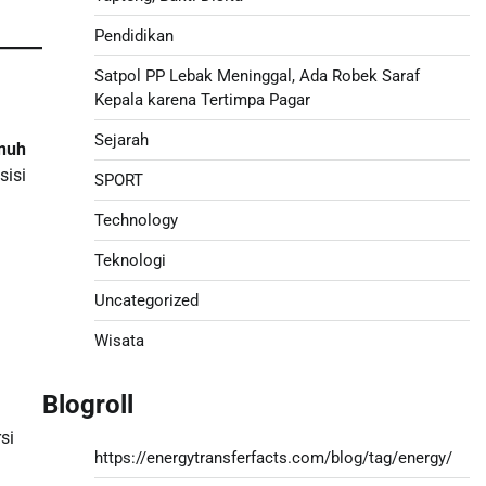
Pendidikan
Satpol PP Lebak Meninggal, Ada Robek Saraf
Kepala karena Tertimpa Pagar
Sejarah
enuh
sisi
SPORT
Technology
Teknologi
Uncategorized
Wisata
Blogroll
si
https://energytransferfacts.com/blog/tag/energy/