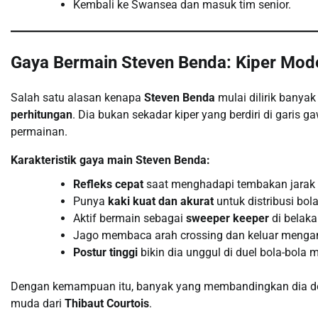
Kembali ke Swansea dan masuk tim senior.
Gaya Bermain Steven Benda: Kiper Mode
Salah satu alasan kenapa
Steven Benda
mulai dilirik bany
perhitungan
. Dia bukan sekadar kiper yang berdiri di garis
permainan.
Karakteristik gaya main Steven Benda:
Refleks cepat
saat menghadapi tembakan jarak 
Punya
kaki kuat dan akurat
untuk distribusi bola
Aktif bermain sebagai
sweeper keeper
di belaka
Jago membaca arah crossing dan keluar mengamb
Postur tinggi
bikin dia unggul di duel bola-bola m
Dengan kemampuan itu, banyak yang membandingkan dia de
muda dari
Thibaut Courtois
.