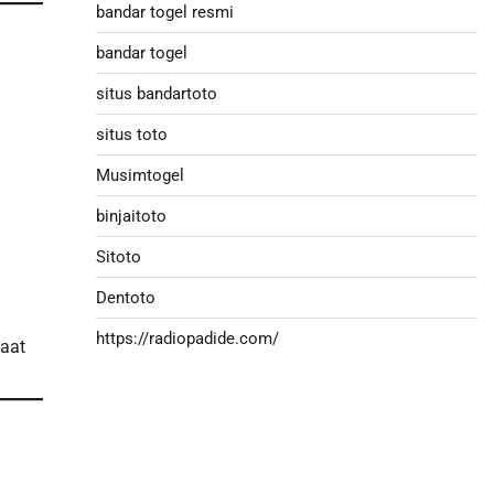
bandar togel resmi
bandar togel
situs bandartoto
n
situs toto
Musimtogel
binjaitoto
Sitoto
Dentoto
https://radiopadide.com/
saat