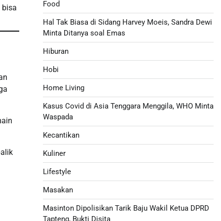
Food
 bisa
Hal Tak Biasa di Sidang Harvey Moeis, Sandra Dewi
Minta Ditanya soal Emas
Hiburan
Hobi
dan
Home Living
aga
Kasus Covid di Asia Tenggara Menggila, WHO Minta
Waspada
main
Kecantikan
alik
Kuliner
Lifestyle
Masakan
Masinton Dipolisikan Tarik Baju Wakil Ketua DPRD
Tapteng, Bukti Disita