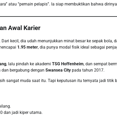
a” atau “pemain pelapis”. Ia siap membuktikan bahwa dirinya
an Awal Karier
. Dari kecil, dia udah menunjukkan minat besar ke sepak bola, 
i mencapai
1.95 meter
, dia punya modal fisik ideal sebagai penj
ang
, lalu pindah ke akademi
TSG Hoffenheim
, dan sempat ber
is dan bergabung dengan
Swansea City
pada tahun 2017.
 sangat muda saat itu. Tapi keputusan itu ternyata jadi titik b
ilang.
dan jadi kiper utama.